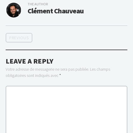
THE AUTHOR
Clément Chauveau
PREVIOUS
LEAVE A REPLY
Votre adresse de messagerie ne sera pas publiée.
Les champs
obligatoires sont indiqués avec
*