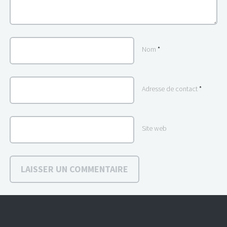
Nom
*
Adresse de contact
*
Site web