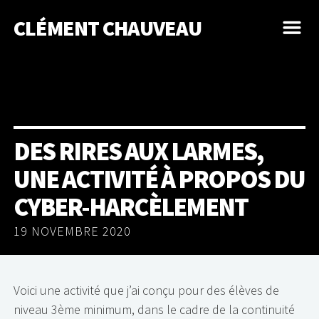
CLÉMENT CHAUVEAU
m
DES RIRES AUX LARMES,
UNE ACTIVITÉ À PROPOS DU
CYBER-HARCÈLEMENT
19 NOVEMBRE 2020
Voici une activité que j’ai conçu pour des élèves de
niveau 3ème minimum, dans le cadre de la continuité